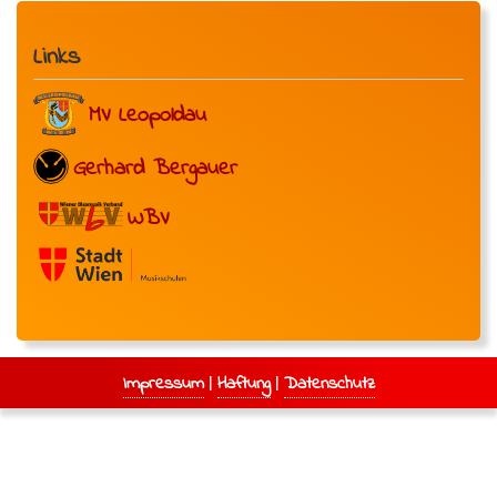
Links
MV Leopoldau
Gerhard Bergauer
WBV
|
|
Impressum
Haftung
Datenschutz