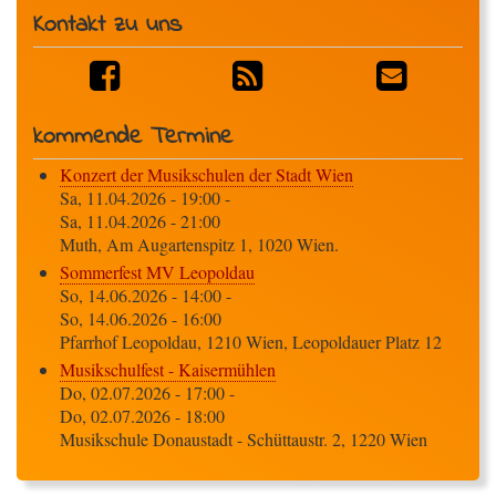
Kontakt zu uns
kommende Termine
Konzert der Musikschulen der Stadt Wien
Sa, 11.04.2026 - 19:00
-
Sa, 11.04.2026 - 21:00
Muth, Am Augartenspitz 1, 1020 Wien.
Sommerfest MV Leopoldau
So, 14.06.2026 - 14:00
-
So, 14.06.2026 - 16:00
Pfarrhof Leopoldau, 1210 Wien, Leopoldauer Platz 12
Musikschulfest - Kaisermühlen
Do, 02.07.2026 - 17:00
-
Do, 02.07.2026 - 18:00
Musikschule Donaustadt - Schüttaustr. 2, 1220 Wien