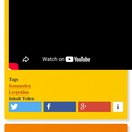
Tags
Sommerfest
Leopoldau
Inhalt Teilen