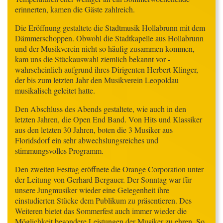
erinnerten, kamen die Gäste zahlreich.
Die Eröffnung gestaltete die Stadtmusik Hollabrunn mit dem
Dämmerschoppen. Obwohl die Stadtkapelle aus Hollabrunn
und der Musikverein nicht so häufig zusammen kommen,
kam uns die Stückauswahl ziemlich bekannt vor -
wahrscheinlich aufgrund ihres Dirigenten Herbert Klinger,
der bis zum letzten Jahr den Musikverein Leopoldau
musikalisch geleitet hatte.
Den Abschluss des Abends gestaltete, wie auch in den
letzten Jahren, die Open End Band. Von Hits und Klassiker
aus den letzten 30 Jahren, boten die 3 Musiker aus
Floridsdorf ein sehr abwechslungsreiches und
stimmungsvolles Programm.
Den zweiten Festtag eröffnete die Orange Corporation unter
der Leitung von Gerhard Bergauer. Der Sonntag war für
unsere Jungmusiker wieder eine Gelegenheit ihre
einstudierten Stücke dem Publikum zu präsentieren. Des
Weiteren bietet das Sommerfest auch immer wieder die
Möglichkeit besondere Leistungen der Musiker zu ehren. So