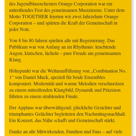
des Jugendblasorchesters Orange Corporation war ein
mitreißendes Fest des gemeinsamen Musizierens. Unter dem
Motto TOGETHER feierten wir zwei Jahrzehnte Orange
Corporation – und spürten die Kraft der Gemeinschaft in
jeder Note.
Von 8 bis 80 Jahren spielten alle mit Begeisterung. Das
Publikum war von Anfang an im Rhythmus: leuchtende
Augen, klatschen, lächeln – pure Freude am gemeinsamen
Klang.
Höhepunkt war die Welturaufführung von „Combination No.
1“ von Daniel Muck, speziell für beide Ensembles
komponiert. Modernität und warme Melodien verschmolzen
zu einem mitreißenden Klangbild; Dynamik und Präzision
führten zu einem strahlenden Finale.
Der Applaus war überwältigend; glückliche Gesichter und
triumphantes Gelächter begleiteten den Nachmittagsnachhall.
Ein Konzert, das Nähe schafft und Gemeinschaft stärkt.
Danke an alle Mitwirkenden, Familien und Fans – auf viele