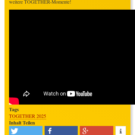
weitere TOGETHER-Momente!
Tags
TOGETHER 2025
Inhalt Teilen