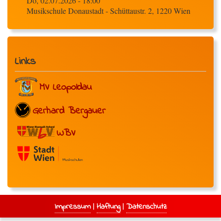
Do, 02.07.2026 - 18:00
Musikschule Donaustadt - Schüttaustr. 2, 1220 Wien
Links
MV Leopoldau
Gerhard Bergauer
WBV
|
|
Impressum
Haftung
Datenschutz